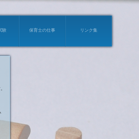
試験
保育士の仕事
リンク集
す。
い