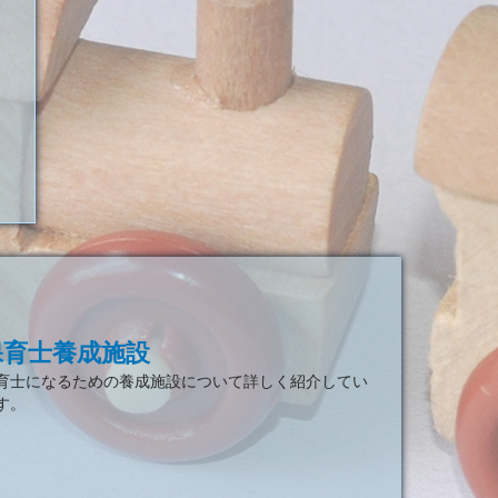
保育士養成施設
育士になるための養成施設について詳しく紹介してい
す。