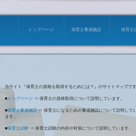
トップページ
保育士養成施設
保育士
当サイト『保育士の資格を取得するためには？』のサイトマップで
■
トップページ
⇒ 保育士の資格取得について説明しています。
■
保育士養成施設
⇒ 保育士になるための養成施設について説明して
ます。
■
保育士試験
⇒ 保育士試験の内容や対策について説明しています。